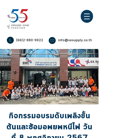
(66)2-880-9922
info@sesupply.co.th
กิจกรรมอบรมดับเพลิงขั้น
ต้นและซ้อมอพยพหนีไฟ วัน