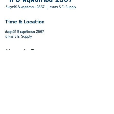
ที่ 8 พฤศจิกายน 2567
วันศุกร์ที่ 8 พฤศจิกายน 2567
  |  
อาคาร S.E. Supply
Time & Location
วันศุกร์ที่ 8 พฤศจิกายน 2567
อาคาร S.E. Supply
About the Event
Basic Fire Fighting and Evacuation Fire Drill 
Training 2024
08 November 2024
See More
© S.E. SUPPLY GROUP 2019 All rights reserved.